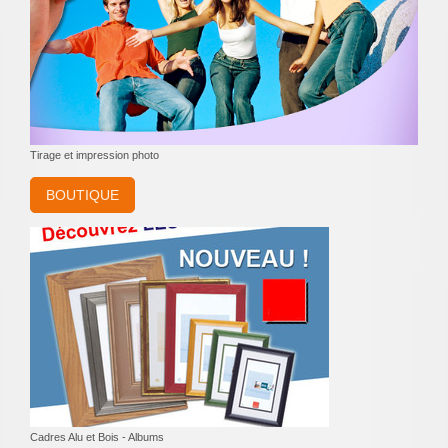
Tirage et impression photo
BOUTIQUE
Cadres Alu et Bois - Albums