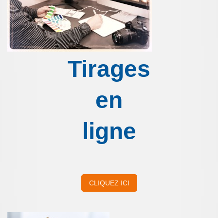
Tirages
en
ligne
CLIQUEZ ICI