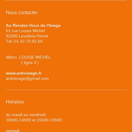
Nous contacter
Au Rendez-Vous de l'Image
51 rue Louise Michel
92300 Levallois-Perret
Tél. 01.42.70.82.69
Métro LOUISE MICHEL
( ligne 3 )
www.ardvimage.fr
ardvimage@gmail.com
Horaires
du mardi au vendredi
10h00-14h00 et 15h00-19h00
samedi