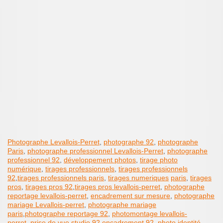
Photographe Levallois-Perret
,
photographe 92
,
photographe
Paris
,
photographe professionnel Levallois-Perret
,
photographe
professionnel 92
,
développement photos
,
tirage photo
numérique
,
tirages professionnels
,
tirages professionnels
92
,
tirages professionnels paris
,
tirages numeriques
paris
,
tirages
pros
,
tirages pros 92
,
tirages pros levallois-perret
,
photographe
reportage levallois-perret
,
encadrement sur mesure
,
photographe
mariage Levallois-perret
,
photographe mariage
paris
,
photographe reportage 92
,
photomontage levallois-
perret
,
prise de vue
studio 92
,
encadrement 92
,
photo identité